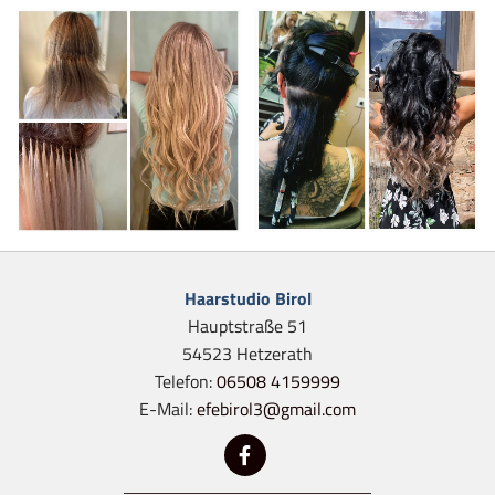
Haarstudio Birol
Hauptstraße 51
54523 Hetzerath
Telefon:
06508 4159999
E-Mail:
efebirol3@gmail.com